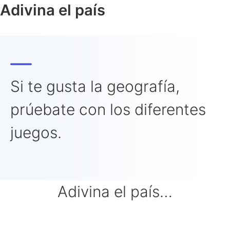
Ir
Adivina el país
al
contenido
Si te gusta la geografía,
prúebate con los diferentes
juegos.
Adivina el país…