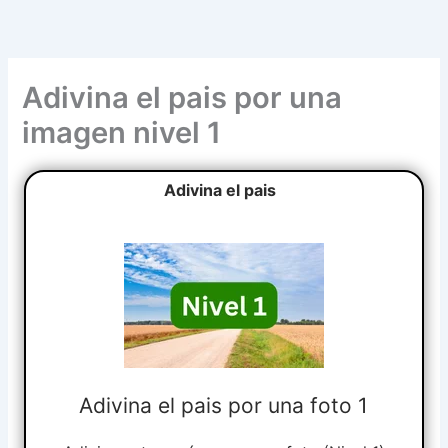
Ir
al
contenido
Adivina el pais por una
imagen nivel 1
Adivina el pais
Adivina el pais por una foto 1